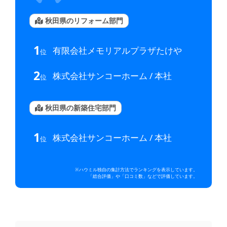
秋田県のリフォーム部門
1
有限会社メモリアルプラザたけや
位
2
株式会社サンコーホーム / 本社
位
秋田県の新築住宅部門
1
株式会社サンコーホーム / 本社
位
※ハウミル独自の集計方法でランキングを表示しています。
「総合評価」や「口コミ数」などで評価しています。