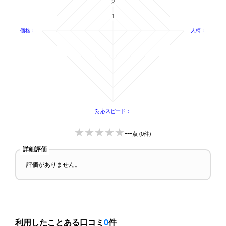
---
点
(0件)
詳細評価
評価がありません。
利用したことある口コミ
0
件