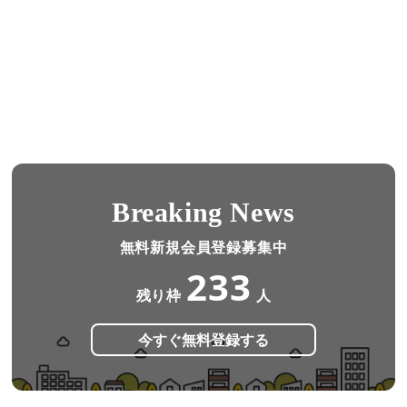
Breaking News
無料新規会員登録募集中
233
残り枠
人
今すぐ無料登録する