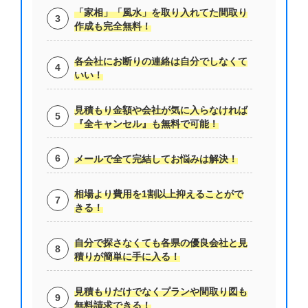
「家相」「風水」を取り入れてた間取り
作成も完全無料！
各会社にお断りの連絡は自分でしなくて
いい！
見積もり金額や会社が気に入らなければ
『全キャンセル』も無料で可能！
メールで全て完結してお悩みは解決！
相場より費用を1割以上抑えることがで
きる！
自分で探さなくても各県の優良会社と見
積りが簡単に手に入る！
見積もりだけでなくプランや間取り図も
無料請求できる！