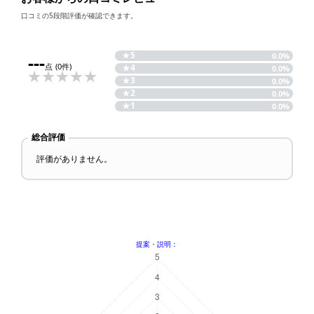
口コミの5段階評価が確認できます。
★
5
---
0.0%
点
(0件)
★
4
0.0%
★
3
0.0%
★
2
0.0%
★
1
0.0%
総合評価
評価がありません。