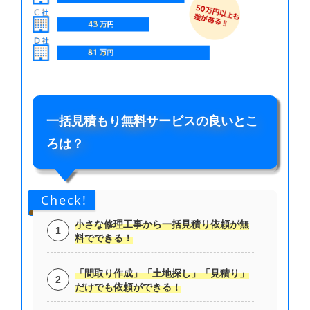
一括見積もり無料サービスの良いとこ
ろは？
Check!
小さな修理工事から一括見積り依頼が無
料でできる！
「間取り作成」「土地探し」「見積り」
だけでも依頼ができる！