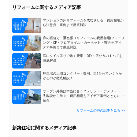
リフォームに関するメディア記事
マンションの床リフォームを成功させる！費用相場か
ら注意点、事例まで徹底解説
床の張替え・重ね張りリフォームの費用相場(フローリ
ング・CF・フロアタイル・カーペット・畳)からアイ
デア事例まで徹底解説
庭にタイル張りで敷く費用・DIY・選び方のすべてを
徹底解説
駐車場の土間コンクリート費用、車1台分でいくらか
かるのか徹底解説！
オープン外構は本当に合う？メリット・デメリット、
失敗談から学ぶ！費用相場もアイデア事例とともにご
紹介
リフォームの他の記事を見る >>
新築住宅に関するメディア記事