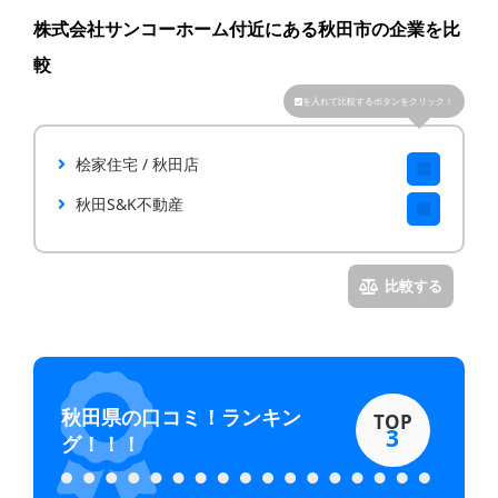
株式会社サンコーホーム付近にある秋田市の企業を比
較
を入れて比較するボタンをクリック！
桧家住宅 / 秋田店
秋田S&K不動産
秋田県
の口コミ！ランキン
TOP
3
グ！！！