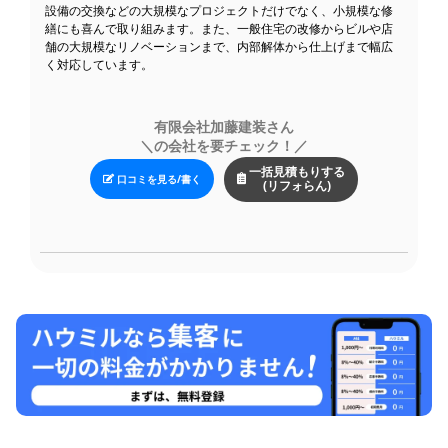
設備の交換などの大規模なプロジェクトだけでなく、小規模な修
繕にも喜んで取り組みます。また、一般住宅の改修からビルや店
舗の大規模なリノベーションまで、内部解体から仕上げまで幅広
く対応しています。
有限会社加藤建装さん
＼の会社を要チェック！／
一括見積もりする
口コミを見る/書く
(リフォらん)