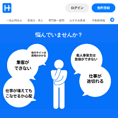
ログイン
無料登録
一括お問合せ
受発注・求人
専門家へ質問
おすすめ業者
不動産情報
ブロ
悩んでいませんか？