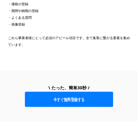
・価格の登録
・期間や納期の登録
・よくある質問
・画像登録
これら事業者様にとって必須のアピール項目です。全て集客に繋がる要素を集め
ています。
\ たった、簡単30秒 /
今すぐ無料登録する