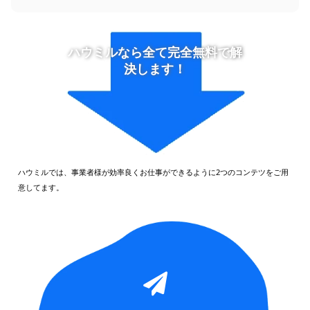
ハウミルなら全て完全無料で解
決します！
ハウミルでは、事業者様が効率良くお仕事ができるように2つのコンテツをご用
意してます。