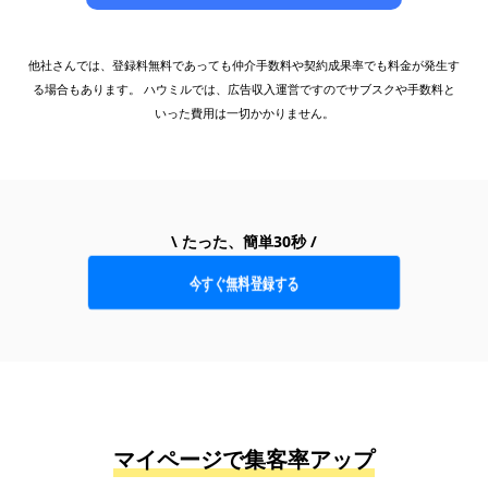
他社さんでは、登録料無料であっても仲介手数料や契約成果率でも料金が発生す
る場合もあります。 ハウミルでは、広告収入運営ですのでサブスクや手数料と
いった費用は一切かかりません。
\ たった、簡単30秒 /
今すぐ無料登録する
マイページで集客率アップ