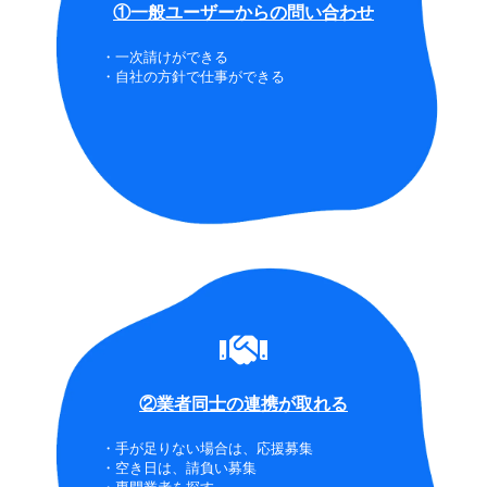
①一般ユーザーからの問い合わせ
・一次請けができる
・自社の方針で仕事ができる
②業者同士の連携が取れる
・手が足りない場合は、応援募集
・空き日は、請負い募集
・専門業者を探す