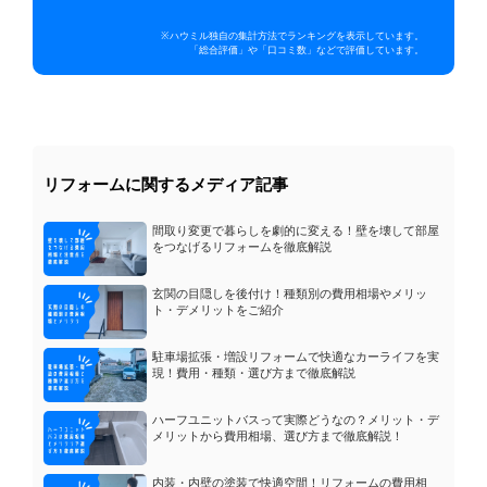
※ハウミル独自の集計方法でランキングを表示しています。
「総合評価」や「口コミ数」などで評価しています。
リフォームに関するメディア記事
間取り変更で暮らしを劇的に変える！壁を壊して部屋
をつなげるリフォームを徹底解説
玄関の目隠しを後付け！種類別の費用相場やメリッ
ト・デメリットをご紹介
駐車場拡張・増設リフォームで快適なカーライフを実
現！費用・種類・選び方まで徹底解説
ハーフユニットバスって実際どうなの？メリット・デ
メリットから費用相場、選び方まで徹底解説！
内装・内壁の塗装で快適空間！リフォームの費用相