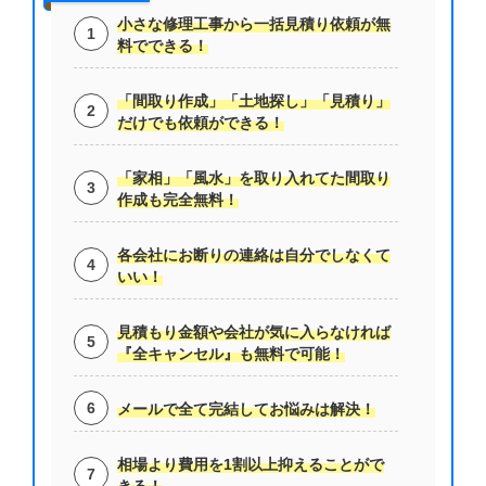
小さな修理工事から一括見積り依頼が無
料でできる！
「間取り作成」「土地探し」「見積り」
だけでも依頼ができる！
「家相」「風水」を取り入れてた間取り
作成も完全無料！
各会社にお断りの連絡は自分でしなくて
いい！
見積もり金額や会社が気に入らなければ
『全キャンセル』も無料で可能！
メールで全て完結してお悩みは解決！
相場より費用を1割以上抑えることがで