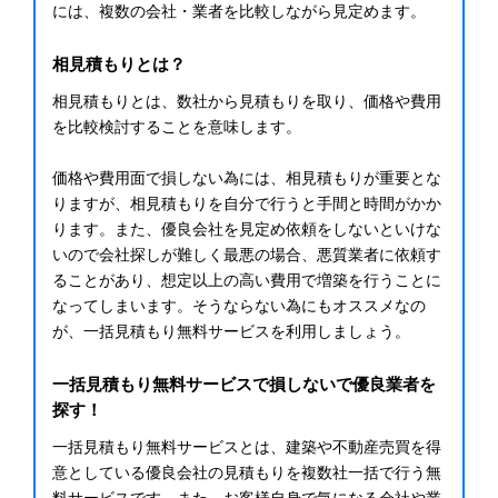
には、複数の会社・業者を比較しながら見定めます。
相見積もりとは？
相見積もりとは、数社から見積もりを取り、価格や費用
を比較検討することを意味します。
価格や費用面で損しない為には、相見積もりが重要とな
りますが、相見積もりを自分で行うと手間と時間がかか
ります。また、優良会社を見定め依頼をしないといけな
いので会社探しが難しく最悪の場合、悪質業者に依頼す
ることがあり、想定以上の高い費用で増築を行うことに
なってしまいます。そうならない為にもオススメなの
が、一括見積もり無料サービスを利用しましょう。
一括見積もり無料サービスで損しないで優良業者を
探す！
一括見積もり無料サービスとは、建築や不動産売買を得
意としている優良会社の見積もりを複数社一括で行う無
料サービスです。また、お客様自身で気になる会社や業