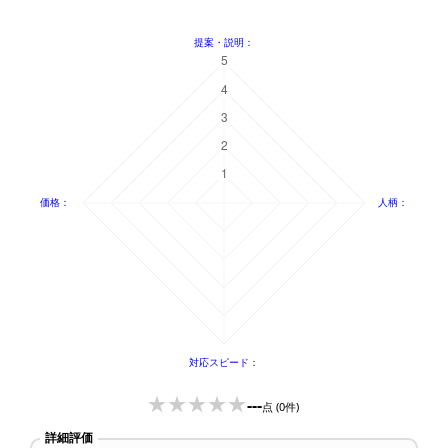
---
点
(0件)
詳細評価