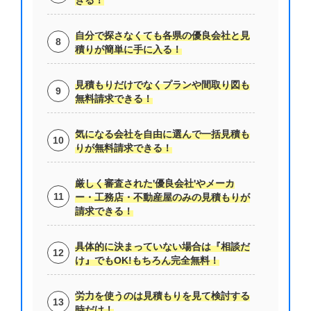
きる！
自分で探さなくても各県の優良会社と見
積りが簡単に手に入る！
見積もりだけでなくプランや間取り図も
無料請求できる！
気になる会社を自由に選んで一括見積も
りが無料請求できる！
厳しく審査された'優良会社'やメーカ
ー・工務店・不動産屋のみの見積もりが
請求できる！
具体的に決まっていない場合は『相談だ
け』でもOK!もちろん完全無料！
労力を使うのは見積もりを見て検討する
時だけ！