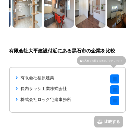
パニー / リフォ
ームササキ十和
田店
有限会社大平建設付近にある黒石市の企業を比較
を入れて比較するボタンをクリック！
有限会社福原建業
長内サッシ工業株式会社
株式会社ロック宅建事務所