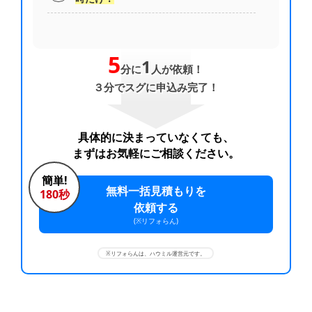
5
1
分に
人が依頼！
３分でスグに申込み完了！
具体的に決まっていなくても、
まずはお気軽にご相談ください。
簡単!
無料一括見積もりを
180秒
依頼する
(※リフォらん)
※リフォらんは、ハウミル運営元です。