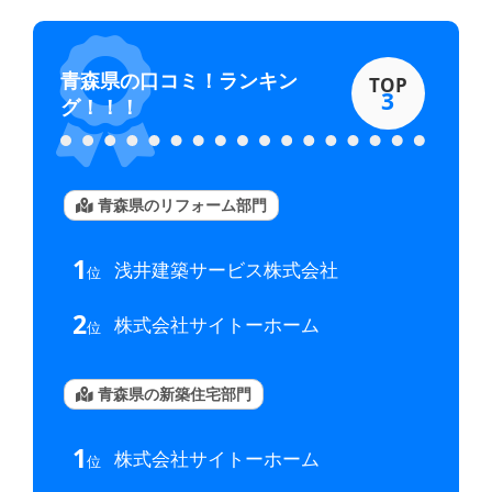
青森県
の口コミ！ランキン
TOP
3
グ！！！
青森県のリフォーム部門
1
浅井建築サービス株式会社
位
2
株式会社サイトーホーム
位
青森県の新築住宅部門
1
株式会社サイトーホーム
位