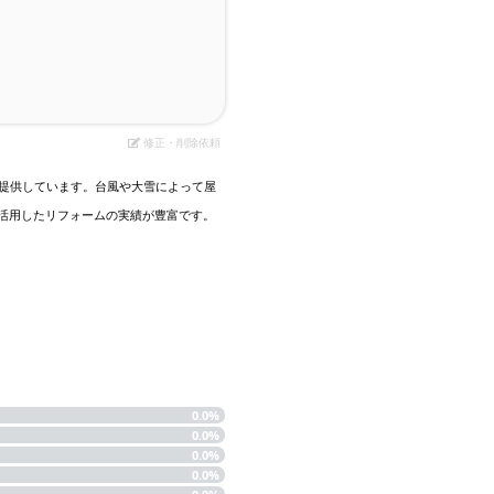
修正・削除依頼
を提供しています。台風や大雪によって屋
活用したリフォームの実績が豊富です。
0.0%
0.0%
0.0%
0.0%