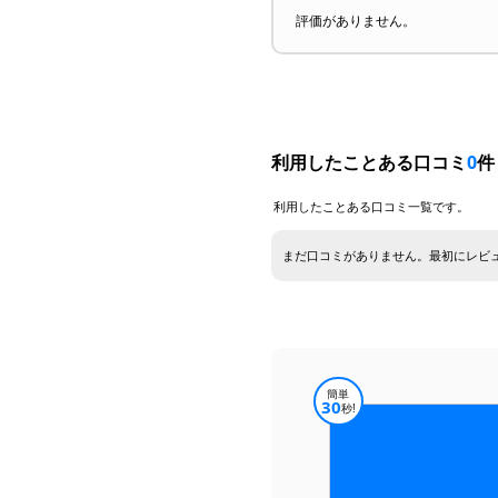
評価がありません。
利用したことある口コミ
0
件
利用したことある口コミ一覧です。
まだ口コミがありません。最初にレビ
簡単
30
秒!