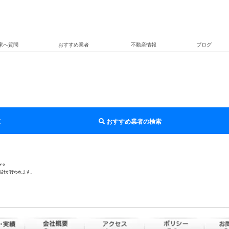
家へ質問
おすすめ業者
不動産情報
ブログ
覧
おすすめ業者の検索
ん。
集計が行われます。