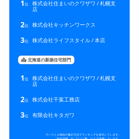
1
株式会社住まいのクワザワ / 札幌支
位
店
2
株式会社キッチンワークス
位
3
株式会社ライフスタイル / 本店
位
北海道の新築住宅部門
1
株式会社住まいのクワザワ / 札幌支
位
店
2
株式会社千葉工務店
位
3
有限会社キタガワ
位
※ハウミル独自の集計方法でランキングを表示しています。
「総合評価」や「口コミ数」などで評価しています。