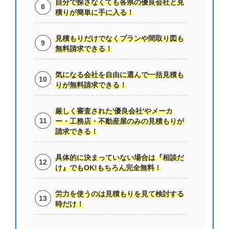
自分で探さなくても各県の優良会社と見
積りが簡単に手に入る！
見積もりだけでなくプランや間取り図も
無料請求できる！
気になる会社を自由に選んで一括見積も
りが無料請求できる！
厳しく審査された'優良会社'やメーカ
ー・工務店・不動産屋のみの見積もりが
請求できる！
具体的に決まっていない場合は『相談だ
け』でもOK!もちろん完全無料！
労力を使うのは見積もりを見て検討する
時だけ！