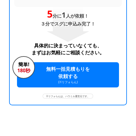
5
1
分に
人が依頼！
３分でスグに申込み完了！
具体的に決まっていなくても、
まずはお気軽にご相談ください。
簡単!
無料一括見積もりを
180秒
依頼する
(※リフォらん)
※リフォらんは、ハウミル運営元です。