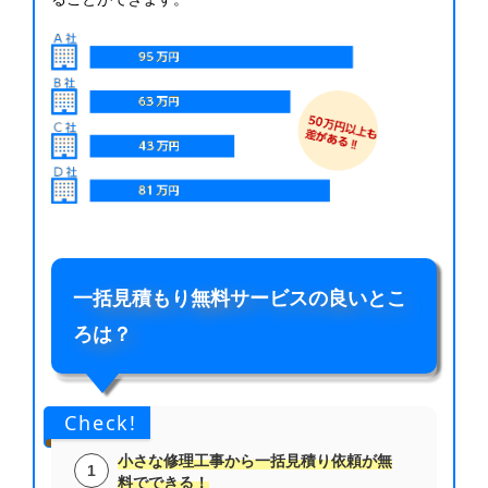
一括見積もり無料サービスの良いとこ
ろは？
Check!
小さな修理工事から一括見積り依頼が無
料でできる！