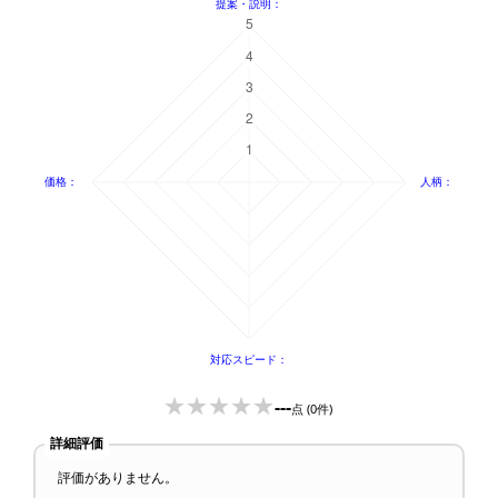
---
点
(0件)
詳細評価
評価がありません。