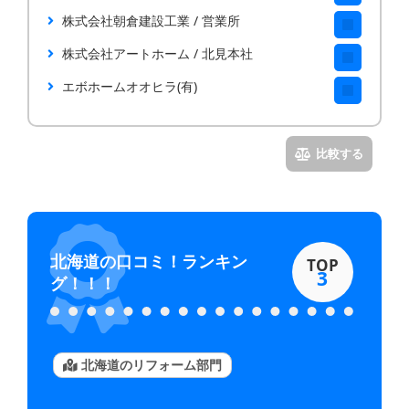
株式会社朝倉建設工業 / 営業所
株式会社アートホーム / 北見本社
エボホームオオヒラ(有)
北海道
の口コミ！ランキン
TOP
3
グ！！！
北海道のリフォーム部門