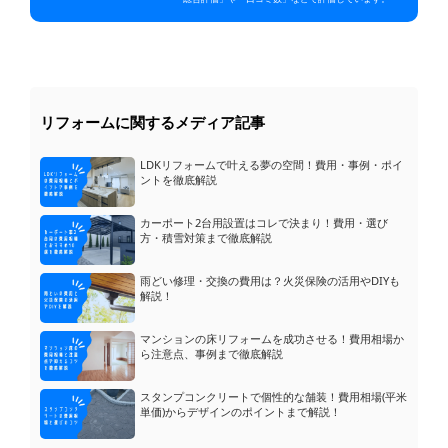
リフォームに関するメディア記事
LDKリフォームで叶える夢の空間！費用・事例・ポイ
ントを徹底解説
カーポート2台用設置はコレで決まり！費用・選び
方・積雪対策まで徹底解説
雨どい修理・交換の費用は？火災保険の活用やDIYも
解説！
マンションの床リフォームを成功させる！費用相場か
ら注意点、事例まで徹底解説
スタンプコンクリートで個性的な舗装！費用相場(平米
単価)からデザインのポイントまで解説！