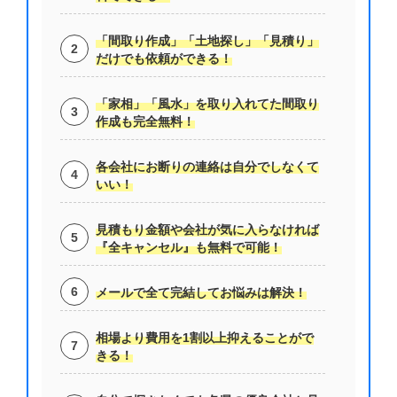
「間取り作成」「土地探し」「見積り」
だけでも依頼ができる！
「家相」「風水」を取り入れてた間取り
作成も完全無料！
各会社にお断りの連絡は自分でしなくて
いい！
見積もり金額や会社が気に入らなければ
『全キャンセル』も無料で可能！
メールで全て完結してお悩みは解決！
相場より費用を1割以上抑えることがで
きる！