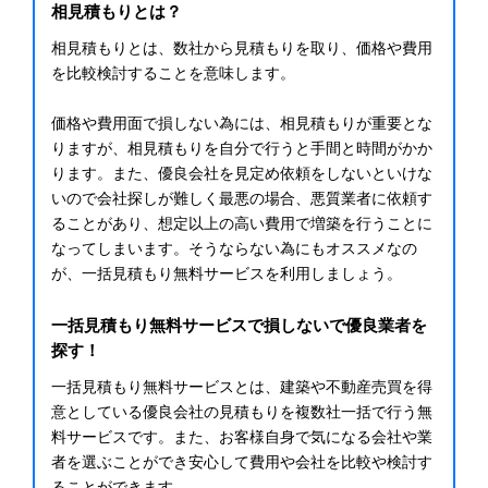
相見積もりとは？
相見積もりとは、数社から見積もりを取り、価格や費用
を比較検討することを意味します。
価格や費用面で損しない為には、相見積もりが重要とな
りますが、相見積もりを自分で行うと手間と時間がかか
ります。また、優良会社を見定め依頼をしないといけな
いので会社探しが難しく最悪の場合、悪質業者に依頼す
ることがあり、想定以上の高い費用で増築を行うことに
なってしまいます。そうならない為にもオススメなの
が、一括見積もり無料サービスを利用しましょう。
一括見積もり無料サービスで損しないで優良業者を
探す！
一括見積もり無料サービスとは、建築や不動産売買を得
意としている優良会社の見積もりを複数社一括で行う無
料サービスです。また、お客様自身で気になる会社や業
者を選ぶことができ安心して費用や会社を比較や検討す
ることができます。