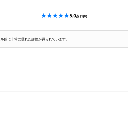
5.0
点
(1件)
タル的に非常に優れた評価が得られています。