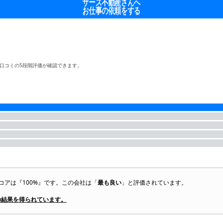
サーズ不動産さんへ
お仕事の依頼をする
口コミの5段階評価が確認できます。
コアは『100%』です。この会社は「
最も良い
」と評価されています。
の結果を得られています。