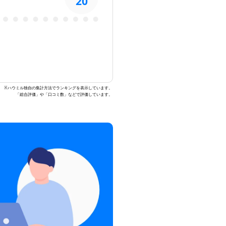
20
※ハウミル独自の集計方法でランキングを表示しています。
「総合評価」や「口コミ数」などで評価しています。