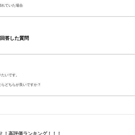
壊れていた場合
回答した質問
りたいです。
ならどちらが良いですか？
ミ！高評価ランキング！！！