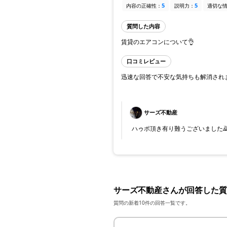
5
5
内容の正確性：
説明力：
適切な
質問した内容
賃貸のエアコンについて👌
口コミレビュー
迅速な回答で不安な気持ちも解消されま
サーズ不動産
ハゥポ頂き有り難うございました
サーズ不動産さんが回答した質
質問の新着10件の回答一覧です。