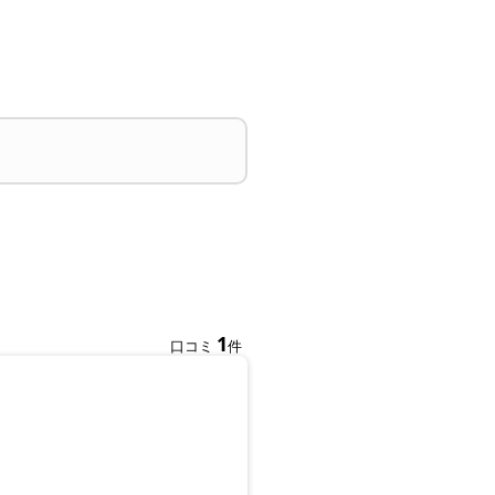
1
口コミ
件