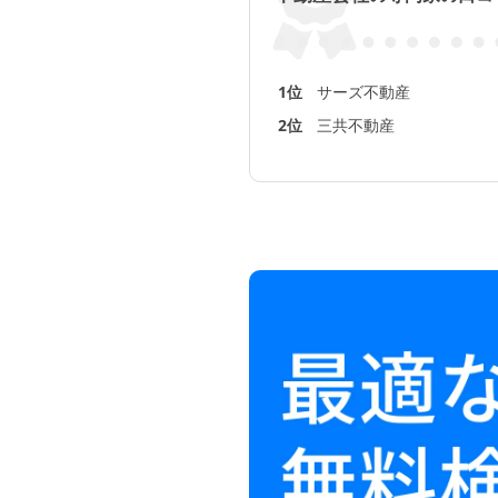
1位
サーズ不動産
2位
三共不動産