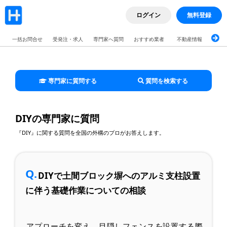
ログイン
無料登録
一括お問合せ
受発注・求人
専門家へ質問
おすすめ業者
不動産情報
ブロ
専門家に質問する
質問を検索する
DIYの専門家に質問
『DIY』に関する質問を全国の外構のプロがお答えします。
Q.
DIYで土間ブロック塀へのアルミ支柱設置
に伴う基礎作業についての相談
アプローチを変え、目隠しフェンスを設置する際