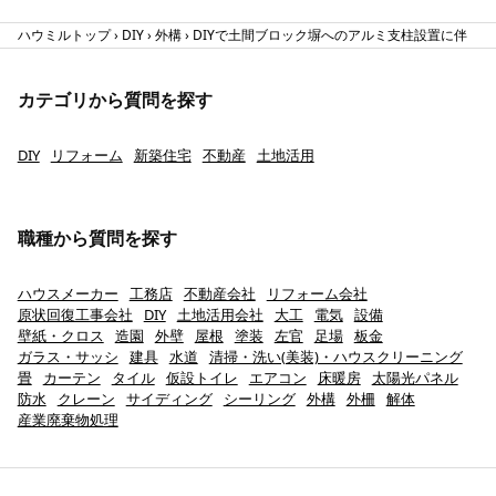
ハウミルトップ
DIY
外構
DIYで土間ブロック塀へのアルミ支柱設置に伴う
カテゴリから質問を探す
DIY
リフォーム
新築住宅
不動産
土地活用
職種から質問を探す
ハウスメーカー
工務店
不動産会社
リフォーム会社
原状回復工事会社
DIY
土地活用会社
大工
電気
設備
壁紙・クロス
造園
外壁
屋根
塗装
左官
足場
板金
ガラス・サッシ
建具
水道
清掃・洗い(美装)・ハウスクリーニング
畳
カーテン
タイル
仮設トイレ
エアコン
床暖房
太陽光パネル
防水
クレーン
サイディング
シーリング
外構
外柵
解体
産業廃棄物処理