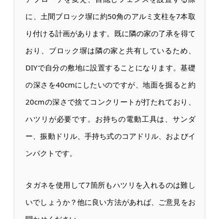
に、土間ブロック塀に約50角のアルミ支柱を7本取
り付ける計画があります。既に隣の家の了承を得て
おり、ブロック塀は隣の家と共有しているため、
DIYで自分の敷地に設置することになります。基礎
の深さを40cmにしたいのですが、地面を掘ると約
20cmの深さで捨てコンクリートが打たれており、
ハツリが必要です。お持ちの電動工具は、サンダ
ー、振動ドリル、手持ち式のコアドリル、およびイ
ンパクトです。
タガネを使用して7箇所もハツリを入れるのは難し
いでしょうか？他に良い方法があれば、ご意見をお