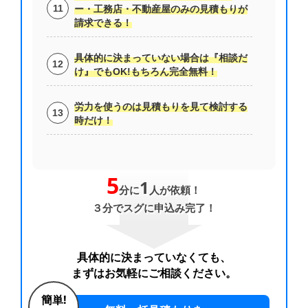
ー・工務店・不動産屋のみの見積もりが
請求できる！
具体的に決まっていない場合は『相談だ
け』でもOK!もちろん完全無料！
労力を使うのは見積もりを見て検討する
時だけ！
5
1
分に
人が依頼！
３分でスグに申込み完了！
具体的に決まっていなくても、
まずはお気軽にご相談ください。
簡単!