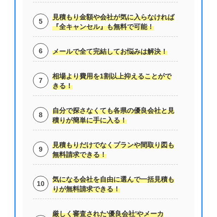
見積もり金額や会社が気に入らなければ
『全キャンセル』も無料で可能！
メールで全て完結してお悩みは解決！
相場より費用を1割以上抑えることがで
きる！
自分で探さなくても各県の優良会社と見
積りが簡単に手に入る！
見積もりだけでなくプランや間取り図も
無料請求できる！
気になる会社を自由に選んで一括見積も
りが無料請求できる！
厳しく審査された'優良会社'やメーカ