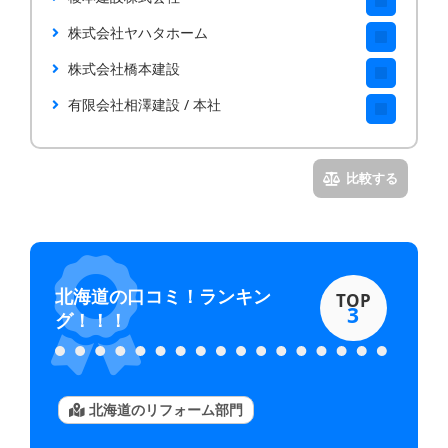
株式会社ヤハタホーム
株式会社橋本建設
有限会社相澤建設 / 本社
北海道
の口コミ！ランキン
TOP
3
グ！！！
北海道のリフォーム部門