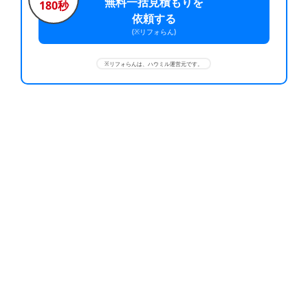
無料一括見積もりを
180秒
依頼する
(※リフォらん)
※リフォらんは、ハウミル運営元です。