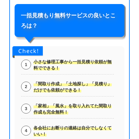
一括見積もり無料サービスの良いとこ
ろは？
Check!
小さな修理工事から一括見積り依頼が無
料でできる！
「間取り作成」「土地探し」「見積り」
だけでも依頼ができる！
「家相」「風水」を取り入れてた間取り
作成も完全無料！
各会社にお断りの連絡は自分でしなくて
いい！