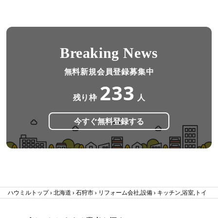
Breaking News
無料新規会員登録募集中
233
残り枠
人
今すぐ無料登録する
ハウミルトップ
北海道
石狩市
リフォーム会社,設備
キッチン,浴室,トイレ,