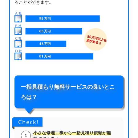
ることができます。
一括見積もり無料サービスの良いとこ
ろは？
Check!
小さな修理工事から一括見積り依頼が無