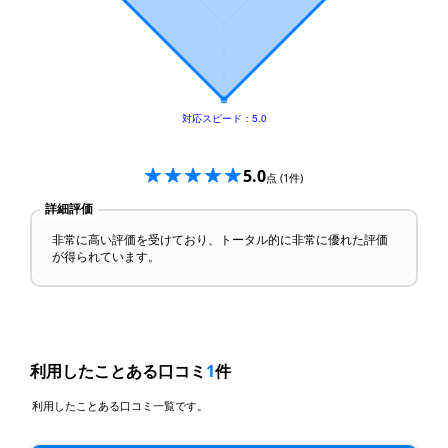
5.0
点
(1件)
詳細評価
非常に高い評価を受けており、トータル的に非常に優れた評価
が得られています。
利用したことある口コミ
1
件
利用したことある口コミ一覧です。