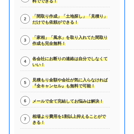
料でできる！
「間取り作成」「土地探し」「見積り」
だけでも依頼ができる！
「家相」「風水」を取り入れてた間取り
作成も完全無料！
各会社にお断りの連絡は自分でしなくて
いい！
見積もり金額や会社が気に入らなければ
『全キャンセル』も無料で可能！
メールで全て完結してお悩みは解決！
相場より費用を1割以上抑えることがで
きる！