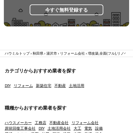
今すぐ無料登録する
ハウミルトップ
秋田県
湯沢市
リフォーム会社
増改築,全面(フル),リノベー
カテゴリからおすすめ業者を探す
DIY
リフォーム
新築住宅
不動産
土地活用
職種からおすすめ業者を探す
ハウスメーカー
工務店
不動産会社
リフォーム会社
原状回復工事会社
DIY
土地活用会社
大工
電気
設備