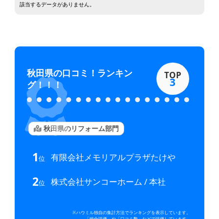
該当するデータがありません。
秋田県
の口コミ！ランキン
TOP
3
グ！！！
秋田県のリフォーム部門
1
有限会社メモリアルプラザたけや
位
2
株式会社サンコーホーム / 本社
位
※ハウミル独自の集計方法でランキングを表示しています。
「総合評価」や「口コミ数」などで評価しています。