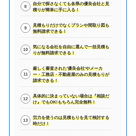
自分で探さなくても各県の優良会社と見
積りが簡単に手に入る！
見積もりだけでなくプランや間取り図も
無料請求できる！
気になる会社を自由に選んで一括見積も
りが無料請求できる！
厳しく審査された'優良会社'やメーカ
ー・工務店・不動産屋のみの見積もりが
請求できる！
具体的に決まっていない場合は『相談だ
け』でもOK!もちろん完全無料！
労力を使うのは見積もりを見て検討する
時だけ！