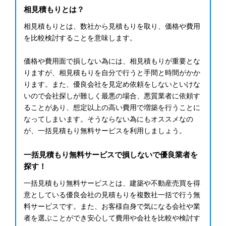
相見積もりとは？
相見積もりとは、数社から見積もりを取り、価格や費用
を比較検討することを意味します。
価格や費用面で損しない為には、相見積もりが重要とな
りますが、相見積もりを自分で行うと手間と時間がかか
ります。また、優良会社を見定め依頼をしないといけな
いので会社探しが難しく最悪の場合、悪質業者に依頼す
ることがあり、想定以上の高い費用で増築を行うことに
なってしまいます。そうならない為にもオススメなの
が、一括見積もり無料サービスを利用しましょう。
一括見積もり無料サービスで損しないで優良業者を
探す！
一括見積もり無料サービスとは、建築や不動産売買を得
意としている優良会社の見積もりを複数社一括で行う無
料サービスです。また、お客様自身で気になる会社や業
者を選ぶことができ安心して費用や会社を比較や検討す