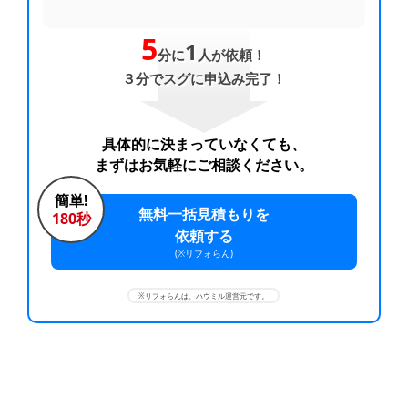
5
1
分に
人が依頼！
３分でスグに申込み完了！
具体的に決まっていなくても、
まずはお気軽にご相談ください。
簡単!
無料一括見積もりを
180秒
依頼する
(※リフォらん)
※リフォらんは、ハウミル運営元です。