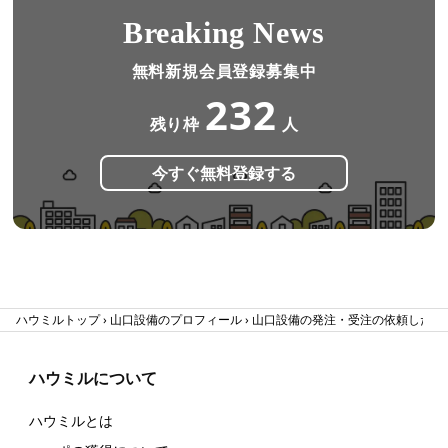
Breaking News
無料新規会員登録募集中
232
残り枠
人
今すぐ無料登録する
ハウミルトップ
山口設備のプロフィール
山口設備の発注・受注の依頼した口
ハウミルについて
ハウミルとは