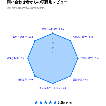
問い合わせ者からの項目別レビュー
項目別の5段階評価が確認できます。
5.0
点
(1件)