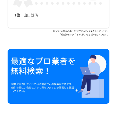
1位
山口設備
※ハウミル独自の集計方法でランキングを表示しています。
「総合評価」や「口コミ数」などで評価しています。