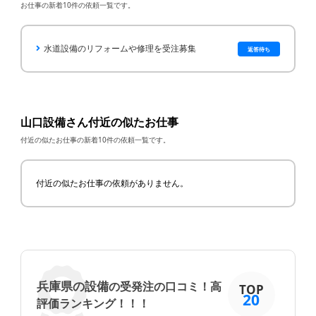
お仕事の新着10件の依頼一覧です。
水道設備のリフォームや修理を受注募集
返答待ち
山口設備さん付近の似たお仕事
付近の似たお仕事の新着10件の依頼一覧です。
付近の似たお仕事の依頼がありません。
兵庫県の設備
の受発注の口コミ！高
TOP
20
評価ランキング！！！