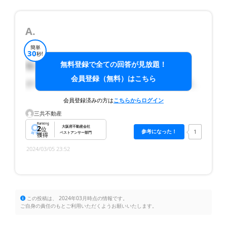
A.
簡単
30
秒!
無料登録で全ての回答が見放題！
無いこともないです。
会員登録（無料）はこちら
オーナーさんや不動産屋さんによって異なります。
会員登録済みの方は
こちらからログイン
三共不動産
Ranking
2
大阪府不動産会社
位
1
ベストアンサー部門
獲得
2024/03/05 23:52
この投稿は、 2024年03月時点の情報です。
ご自身の責任のもとご利用いただくようお願いいたします。