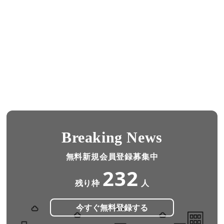
Breaking News
無料新規会員登録募集中
232
残り枠
人
今すぐ無料登録する