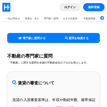
ログイン
無料登録
一括お問合せ
受発注・求人
専門家へ質問
おすすめ業者
不動産情報
ブロ
専門家に質問する
質問を検索する
不動産の専門家に質問
『不動産』に関する質問を全国の不動産会社のプロがお答えします。
Q.
賃貸の審査について
賃貸の入居審査基準は、年収や勤続年数、連帯保証