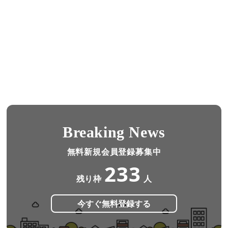
Breaking News
無料新規会員登録募集中
233
残り枠
人
今すぐ無料登録する