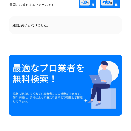
+30
+100
PT
PT
質問にお答えするフォームです。
回答は終了となりました。