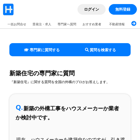
ログイン
無料登録
一括お問合せ
受発注・求人
専門家へ質問
おすすめ業者
不動産情報
ブロ
専門家に質問する
質問を検索する
新築住宅の専門家に質問
『新築住宅』に関する質問を全国の外構のプロがお答えします。
Q.
新築の外構工事をハウスメーカーか業者
か検討中です。
現在、ハウスメーカーを建築中なのですが、引き渡