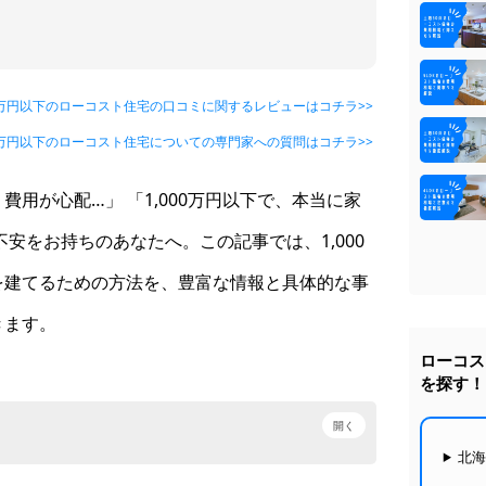
00万円以下のローコスト住宅の口コミに関するレビューはコチラ>>
00万円以下のローコスト住宅についての専門家への質問はコチラ>>
用が心配…」 「1,000万円以下で、本当に家
不安をお持ちのあなたへ。この記事では、1,000
を建てるための方法を、豊富な情報と具体的な事
きます。
ローコス
を探す！
開く
北