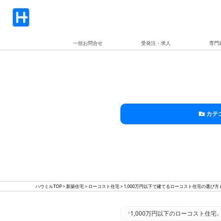
一括お問合せ
受発注・求人
専門
カテ
ハウミルTOP
>
新築住宅
>
ローコスト住宅
>
1,000万円以下で建てるローコスト住宅の選び
1,000万円以下のローコスト住宅
『