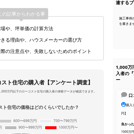
連するブ
この記事からわかる事
施工事例
を書きま
相場や、坪単価の計算方法
きる理由や、ハウスメーカーの選び方
際の注意点や、失敗しないためのポイント
1,00
入者の『
ー
ーコスト住宅の購入者【アンケート調査】
,000万円以下のローコスト住宅の購入者の体験データが確認できます。
口
購入
ーコスト住宅の価格はどのくらいでしたか？
円】
良かっ
1000