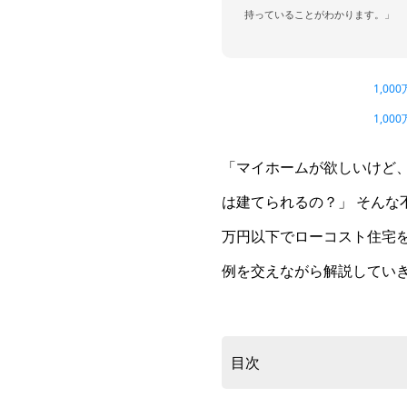
持っていることがわかります。」
1,0
1,0
「マイホームが欲しいけど、費
は建てられるの？」 そんな
万円以下でローコスト住宅
例を交えながら解説してい
目次