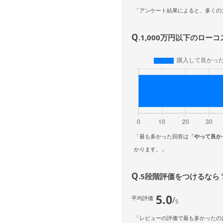
「アンケート結果によると、多くの
Q
.1,000万円以下のロ
「最も多かった回答は『
やって良か
かります。」
Q
.5段階評価をつけるなら
5.0
平均評価
/
5
「レビューの評価で最も多かったの