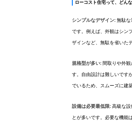
ローコスト住宅って、どん
シンプルなデザイン
: 無
です。例えば、外観はシン
ザインなど、無駄を省いた
規格型が多い
: 間取りや外
す。自由設計は難しいです
でいるため、スムーズに建
設備は必要最低限
: 高級な
とが多いです。必要な機能