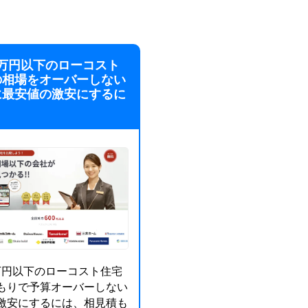
00万円以下のローコスト
の相場をオーバーしない
に最安値の激安にするに
00万円以下のローコスト住宅
もりで予算オーバーしない
激安にするには、相見積も