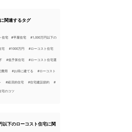
に関連するタグ
ト住宅
#平屋住宅
#1,000万円以下の
住宅
#1000万円
#ローコスト住宅
下
#低予算住宅
#ローコスト住宅選
宅費用
#お得に建てる
#ローコスト
ト
#経済的住宅
#住宅建設節約
#
住宅のコツ
0万円以下のローコスト住宅に関