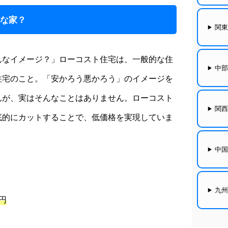
んな家？
関
んなイメージ？」ローコスト住宅は、一般的な住
中
住宅のこと。「安かろう悪かろう」のイメージを
んが、実はそんなことはありません。ローコスト
関
底的にカットすることで、低価格を実現していま
中
九
円