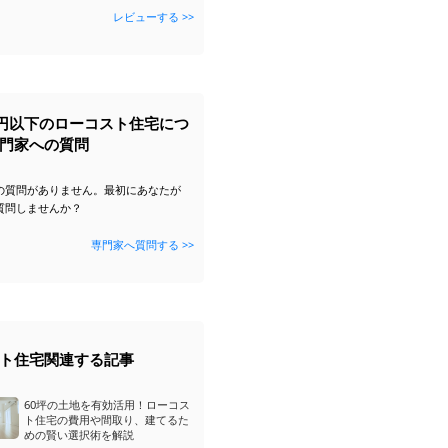
レビューする >>
0万円以下のローコスト住宅につ
門家への質問
の質問がありません。最初にあなたが
質問しませんか？
専門家へ質問する >>
ト住宅関連する記事
60坪の土地を有効活用！ローコス
ト住宅の費用や間取り、建てるた
めの賢い選択術を解説