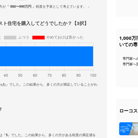
方が『
900〜999万円
』程度を予算として考えています。 」
ーコスト住宅を購入してどうでしたか？【3択】
1,00
いての専
専門家へ
専門家へ
った
』でした。この結果から、多くの方が満足していることがわ
？
ローコス
は『
5
』でした。この結果から、多くの方がある程度の満足感を