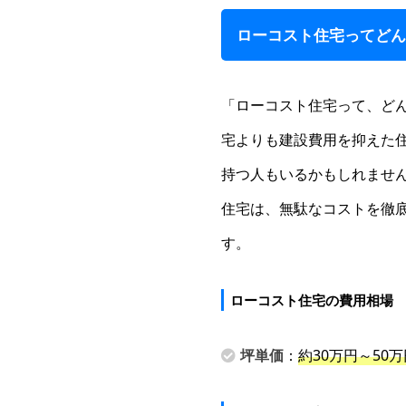
ローコスト住宅ってど
「ローコスト住宅って、ど
宅よりも建設費用を抑えた
持つ人もいるかもしれませ
住宅は、無駄なコストを徹
す。
ローコスト住宅の費用相場
坪単価
：
約30万円～50万