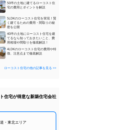
50坪の土地に建てるローコスト住
宅の費用とポイントを解説
5LDKのローコスト住宅を実現！賢
く建てるための費用・間取りの秘
密を公開
40坪の土地にローコスト住宅を建
てるなら知っておきたいこと、費
用相場や間取りを徹底解説！
4LDKのローコスト住宅の費用や特
徴、注意点まで徹底解説
ローコスト住宅の他の記事を見る >>
ト住宅が得意な新築住宅会社
海道・東北エリア