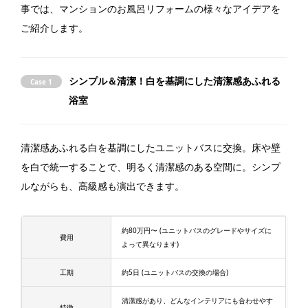
事では、マンションのお風呂リフォームの様々なアイデアを
ご紹介します。
シンプル＆清潔！白を基調にした清潔感あふれる
Case 1
浴室
清潔感あふれる白を基調にしたユニットバスに交換。床や壁
を白で統一することで、明るく清潔感のある空間に。シンプ
ルながらも、高級感も演出できます。
約80万円〜 (ユニットバスのグレードやサイズに
費用
よって異なります)
工期
約5日 (ユニットバスの交換の場合)
清潔感があり、どんなインテリアにも合わせやす
特徴