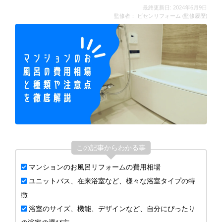
最終更新日: 2024年6月9日
監修者：
ビセンリフォーム
(
監修履歴
)
この記事からわかる事
マンションのお風呂リフォームの費用相場
ユニットバス、在来浴室など、様々な浴室タイプの特
徴
浴室のサイズ、機能、デザインなど、自分にぴったり