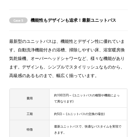
機能性もデザインも追求！最新ユニットバス
Case 5
最新型のユニットバスは、機能性とデザイン性に優れていま
す。自動洗浄機能付きの浴槽、掃除しやすい床、浴室暖房換
気乾燥機、オーバーヘッドシャワーなど、様々な機能があり
ます。デザインも、シンプルでスタイリッシュなものから、
高級感のあるものまで、幅広く揃っています。
約100万円～ (ユニットバスの種類や機能によっ
費用
て異なります)
工期
約5日～ (ユニットバスの交換の場合)
最新ユニットバスで、快適なバスタイムを実現で
特徴
きます。