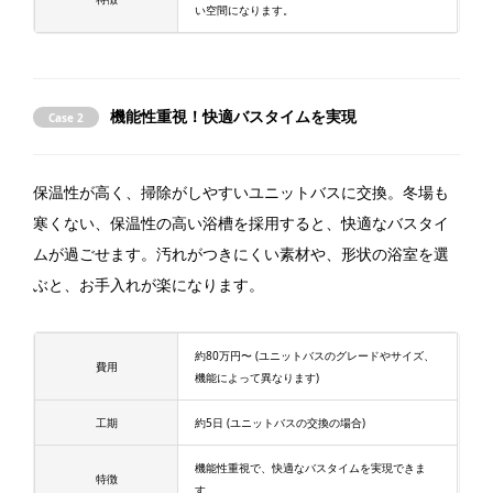
い空間になります。
機能性重視！快適バスタイムを実現
Case 2
保温性が高く、掃除がしやすいユニットバスに交換。冬場も
寒くない、保温性の高い浴槽を採用すると、快適なバスタイ
ムが過ごせます。汚れがつきにくい素材や、形状の浴室を選
ぶと、お手入れが楽になります。
約80万円〜 (ユニットバスのグレードやサイズ、
費用
機能によって異なります)
工期
約5日 (ユニットバスの交換の場合)
機能性重視で、快適なバスタイムを実現できま
特徴
す。