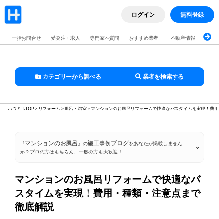
ログイン
無料登録
一括お問合せ
受発注・求人
専門家へ質問
おすすめ業者
不動産情報
ブロ
カテゴリーから調べる
業者を検索する
ハウミルTOP
>
リフォーム
>
風呂・浴室
>
マンションのお風呂リフォームで快適なバスタイムを実現！費用
マンションのお風呂
施工事例ブログ
『
』の
をあなたが掲載しません
か？プロの方はもちろん、一般の方も大歓迎！
マンションのお風呂リフォームで快適なバ
スタイムを実現！費用・種類・注意点まで
徹底解説