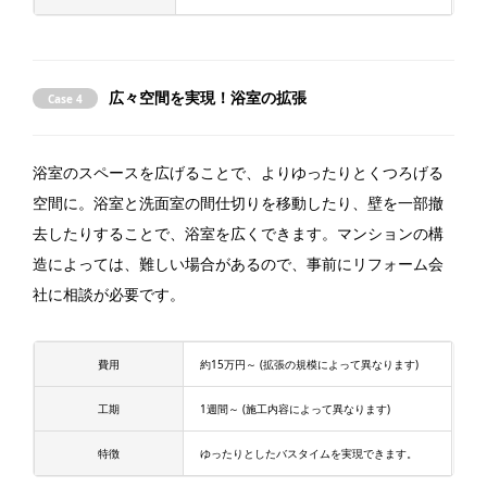
広々空間を実現！浴室の拡張
Case 4
浴室のスペースを広げることで、よりゆったりとくつろげる
空間に。浴室と洗面室の間仕切りを移動したり、壁を一部撤
去したりすることで、浴室を広くできます。マンションの構
造によっては、難しい場合があるので、事前にリフォーム会
社に相談が必要です。
費用
約15万円～ (拡張の規模によって異なります)
工期
1週間～ (施工内容によって異なります)
特徴
ゆったりとしたバスタイムを実現できます。