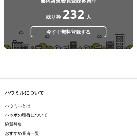
無料新規会員登録募集中
232
残り枠
人
今すぐ無料登録する
ハウミルについて
ハウミルとは
ハゥポの獲得について
協賛募集
おすすめ業者一覧