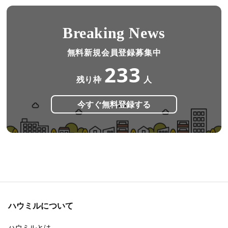
Breaking News
無料新規会員登録募集中
233
残り枠
人
今すぐ無料登録する
ハウミルについて
ハウミルとは