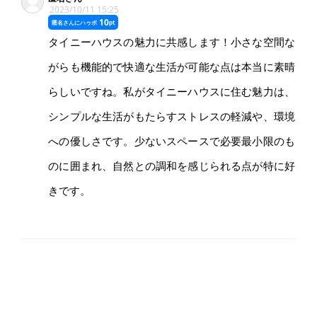
2023/10/11 15:25
10
匿名さんにハゥポ
pt
タイニーハウスの魅力に共感します！小さな空間な
がらも機能的で快適な生活が可能な点は本当に素晴
らしいですね。私がタイニーハウスに住む魅力は、
シンプルな生活がもたらすストレスの軽減や、環境
への優しさです。少ないスペースで必要最小限のも
のに囲まれ、自然との調和を感じられる点が特に好
きです。