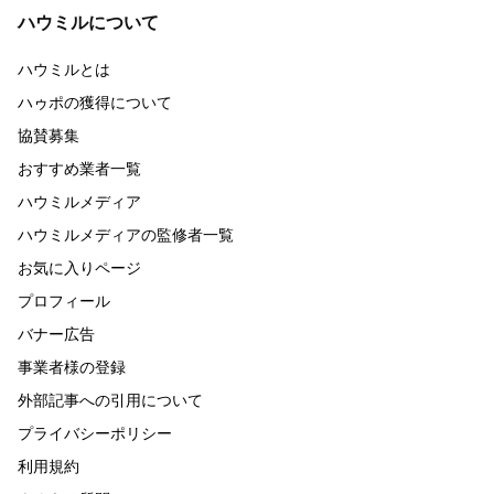
ハウミルについて
ハウミルとは
ハゥポの獲得について
協賛募集
おすすめ業者一覧
ハウミルメディア
ハウミルメディアの監修者一覧
お気に入りページ
プロフィール
バナー広告
事業者様の登録
外部記事への引用について
プライバシーポリシー
利用規約