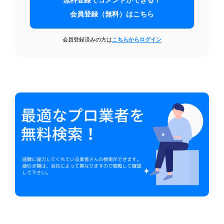
会員登録（無料）はこちら
会員登録済みの方は
こちらからログイン