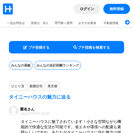
ログイン
無料登録
一括お問合せ
受発注・求人
専門家へ質問
おすすめ業者
不動産情報
ブロ
プチ投稿する
プチ投稿を検索する
みんなの昼飯
みんなの合計距離ランキング
ひとり言
新築住宅
東京都
タイニーハウスの魅力に迫る
匿名さん
2023/10/10 20:05
タイニーハウスに魅了されています！小さな空間ながら機
能的で快適な生活が可能です。省エネや環境への配慮も素
晴らしいですね。あなたがタイニーハウスに住む魅力は何