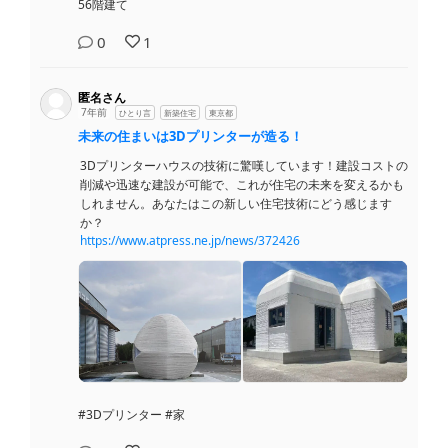
56階建て
0
1
匿名さん
7年前
ひとり言
新築住宅
東京都
未来の住まいは3Dプリンターが造る！
3Dプリンターハウスの技術に驚嘆しています！建設コストの
削減や迅速な建設が可能で、これが住宅の未来を変えるかも
しれません。あなたはこの新しい住宅技術にどう感じます
か？
https://www.atpress.ne.jp/news/372426
#3Dプリンター
#家