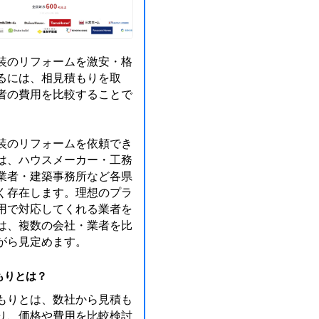
装のリフォームを激安・格
るには、相見積もりを取
者の費用を比較することで
装のリフォームを依頼でき
は、ハウスメーカー・工務
業者・建築事務所など各県
く存在します。理想のプラ
用で対応してくれる業者を
は、複数の会社・業者を比
がら見定めます。
もりとは？
もりとは、数社から見積も
り、価格や費用を比較検討