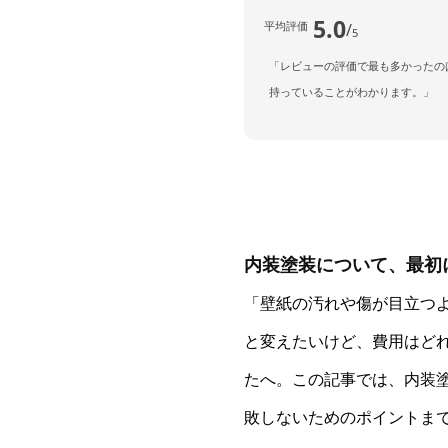
5.0
平均評価
/
5
「レビューの評価で最も多かったの
持っていることがわかります。」
内装塗装について、最初
「壁紙の汚れや傷が目立つよ
と変えたいけど、費用はどれ
たへ。この記事では、内装
敗しないためのポイントま