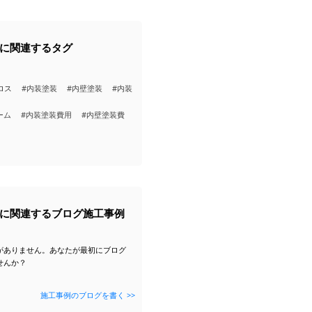
に関連するタグ
ロス
#内装塗装
#内壁塗装
#内装
ーム
#内装塗装費用
#内壁塗装費
に関連するブログ施工事例
がありません。あなたが最初にブログ
せんか？
施工事例のブログを書く >>