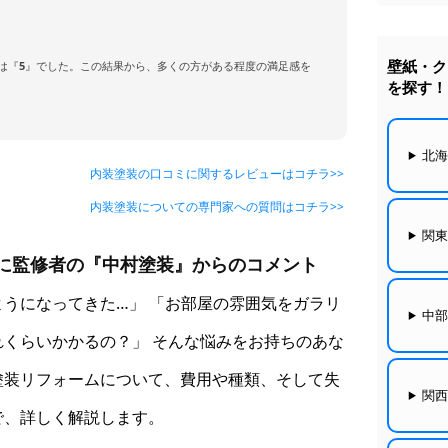
壁紙・ク
は『
5
』でした。この結果から、多くの方がある程度の満足感を
を探す！
北
内装塗装の口コミに関するレビューはコチラ>>
内装塗装についての専門家への質問はコチラ>>
関
に監修者の『中村塗装』からのコメント
うになってきた…」 「お部屋の雰囲気をガラリ
中
くらいかかるの？」 そんな悩みをお持ちのあな
塗装リフォームについて、費用や種類、そして失
関
で、詳しく解説します。