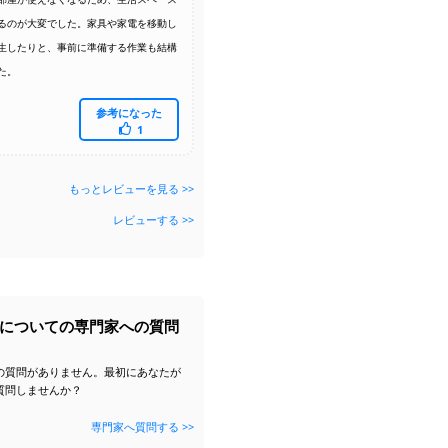
るのが大変でした。家具や家電を移動し
生したりと、事前に準備する作業も結構
た。
参考になった
1
もっとレビューを見る >>
レビューする >>
についての専門家への質問
の質問がありません。最初にあなたが
質問しませんか？
専門家へ質問する >>