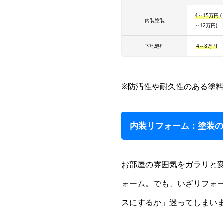
4～15万円
内装塗装
～12万円)
下地処理
4～8万円
※防汚性や耐久性のある塗
内装リフォーム：塗装
お部屋の雰囲気をガラリと
ォーム。でも、いざリフォ
スにするか」迷ってしまい