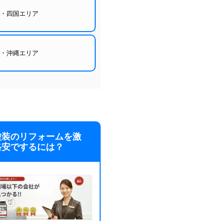
国・四国エリア
州・沖縄エリア
塗装のリフォームを激
格安でするには？