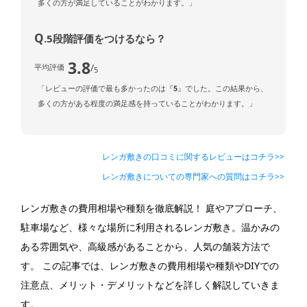
多くの方が満足していることがわかります。」
Q
.5段階評価をつけるなら？
3.8
/
平均評価
5
「レビューの評価で最も多かったのは『
5
』でした。この結果から、
多くの方がある程度の満足感を持っていることがわかります。」
レンガ敷きの口コミに関するレビューはコチラ>>
レンガ敷きについての専門家への質問はコチラ>>
レンガ敷きの費用相場や種類を徹底解説！ 庭やアプローチ、
駐車場など、様々な場所に利用されるレンガ敷き。温かみの
ある雰囲気や、高級感があることから、人気の舗装方法で
す。 この記事では、レンガ敷きの費用相場や種類やDIYでの
注意点、メリット・デメリットなどを詳しく解説していきま
す。