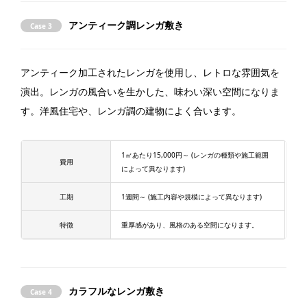
アンティーク調レンガ敷き
Case 3
アンティーク加工されたレンガを使用し、レトロな雰囲気を
演出。レンガの風合いを生かした、味わい深い空間になりま
す。洋風住宅や、レンガ調の建物によく合います。
1㎡あたり15,000円～ (レンガの種類や施工範囲
費用
によって異なります)
工期
1週間～ (施工内容や規模によって異なります)
特徴
重厚感があり、風格のある空間になります。
カラフルなレンガ敷き
Case 4