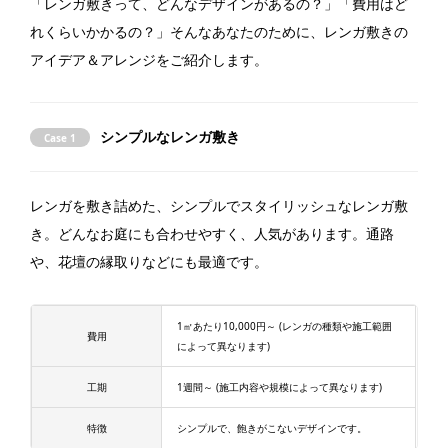
「レンガ敷きって、どんなデザインがあるの？」「費用はど
れくらいかかるの？」そんなあなたのために、レンガ敷きの
アイデア＆アレンジをご紹介します。
シンプルなレンガ敷き
Case 1
レンガを敷き詰めた、シンプルでスタイリッシュなレンガ敷
き。どんなお庭にも合わせやすく、人気があります。通路
や、花壇の縁取りなどにも最適です。
1㎡あたり10,000円～ (レンガの種類や施工範囲
費用
によって異なります)
工期
1週間～ (施工内容や規模によって異なります)
特徴
シンプルで、飽きがこないデザインです。