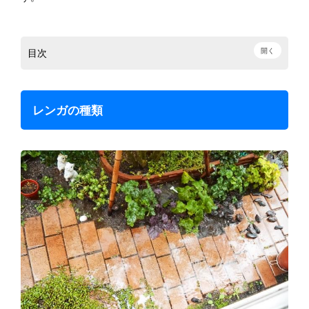
開く
目次
レンガの種類