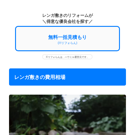
レンガ敷きのリフォームが
＼得意な優良会社を探す／
無料一括見積もり
(※リフォらん)
※リフォらんは、ハウミル運営元です。
レンガ敷きの費用相場