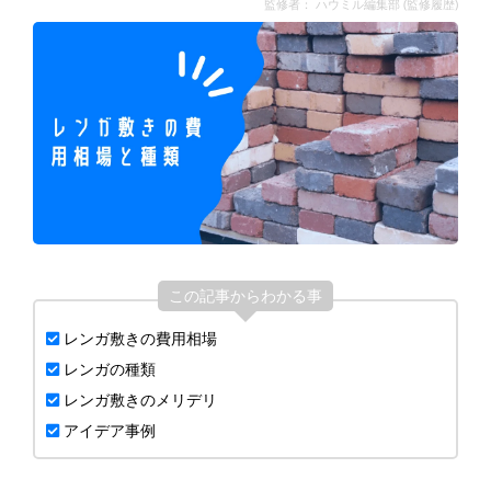
監修者： ハウミル編集部 (
監修履歴
)
この記事からわかる事
レンガ敷きの費用相場
レンガの種類
レンガ敷きのメリデリ
アイデア事例