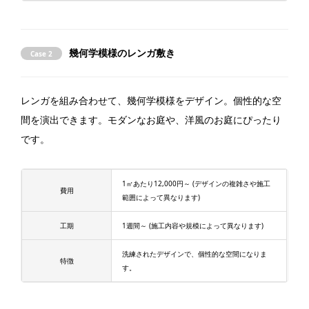
幾何学模様のレンガ敷き
Case 2
レンガを組み合わせて、幾何学模様をデザイン。個性的な空
間を演出できます。モダンなお庭や、洋風のお庭にぴったり
です。
1㎡あたり12,000円～ (デザインの複雑さや施工
費用
範囲によって異なります)
工期
1週間～ (施工内容や規模によって異なります)
洗練されたデザインで、個性的な空間になりま
特徴
す。