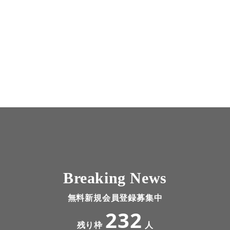
Breaking News
無料新規会員登録募集中
232
残り枠
人