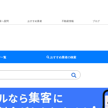
家へ質問
おすすめ業者
不動産情報
ブログ
者一覧
おすすめ業者の検索