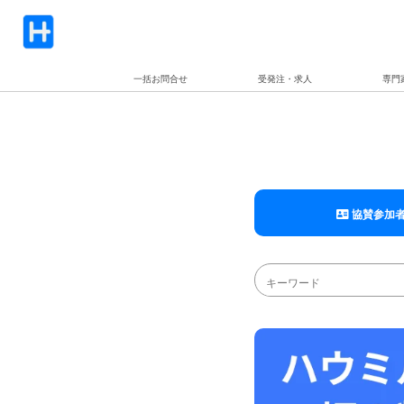
一括お問合せ
受発注・求人
専門
協賛参加