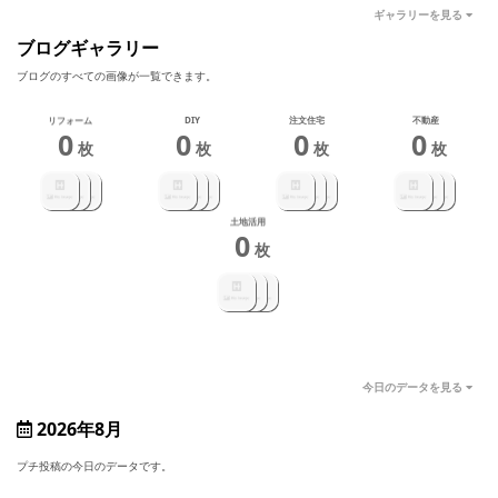
ギャラリーを見る
ブログギャラリー
ブログのすべての画像が一覧できます。
リフォーム
DIY
注文住宅
不動産
0
0
0
0
枚
枚
枚
枚
土地活用
0
枚
今日のデータを見る
2026年8月
プチ投稿の今日のデータです。