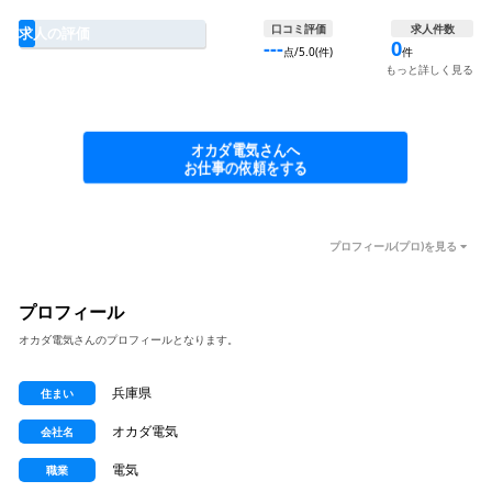
口コミ評価
求人件数
求人の評価
---
0
点/5.0(件)
件
もっと詳しく見る
オカダ電気さんへ
お仕事の依頼をする
プロフィール(プロ)を見る
プロフィール
オカダ電気さんのプロフィールとなります。
兵庫県
住まい
オカダ電気
会社名
電気
職業