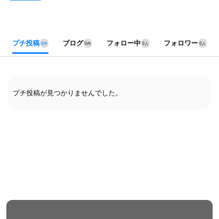
プチ投稿
ブログ
フォロー中
フォロワー
0件
0件
0人
0人
プチ投稿が見つかりませんでした。