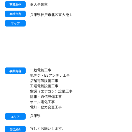
個人事業主
事業主体
会社住所
兵庫県神戸市北区東大池１
マップ
一般電気工事
事業内容
地デジ・BSアンテナ工事
店舗電気設備工事
工場電気設備工事
空調（エアコン）設備工事
情報・通信設備工事
オール電化工事
電灯・動力変更工事
兵庫県
エリア
宜しくお願いします。
自己紹介