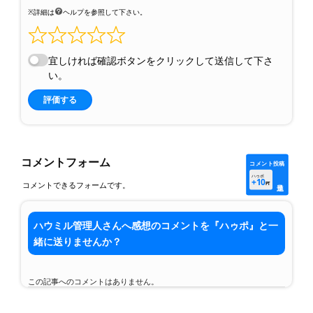
※詳細は
ヘルプを参照して下さい。
宜しければ確認ボタンをクリックして送信して下さ
い。
評価する
コメントフォーム
コメント投稿
ハゥポ
+10
コメントできるフォームです。
PT
ハウミル管理人さんへ感想のコメントを『ハゥポ』と一
緒に送りませんか？
この記事へのコメントはありません。