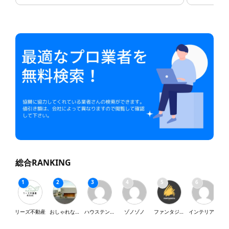
総合RANKING
リーズ不動産
おしゃれな家が好き
ハウステンボス
ゾノゾノ
ファンタジスタ
インテリア・SY