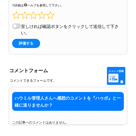
※詳細は
ヘルプを参照して下さい。
宜しければ確認ボタンをクリックして送信して下さ
い。
評価する
コメントフォーム
コメント投稿
ハゥポ
+10
コメントできるフォームです。
PT
ハウミル管理人さんへ感想のコメントを『ハゥポ』と一
緒に送りませんか？
この記事へのコメントはありません。