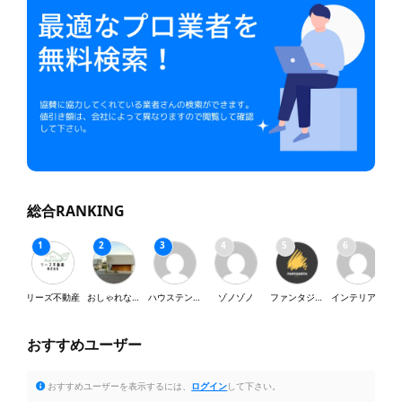
総合RANKING
リーズ不動産
おしゃれな家が好き
ハウステンボス
ゾノゾノ
ファンタジスタ
インテリア・SY
おすすめユーザー
おすすめユーザーを表示するには、
ログイン
して下さい。