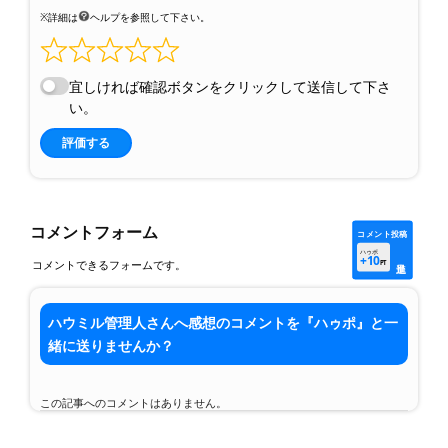
※詳細は
ヘルプを参照して下さい。
宜しければ確認ボタンをクリックして送信して下さ
い。
評価する
コメントフォーム
コメント投稿
ハゥポ
+10
コメントできるフォームです。
PT
ハウミル管理人さんへ感想のコメントを『ハゥポ』と一
緒に送りませんか？
この記事へのコメントはありません。