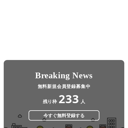
Breaking News
無料新規会員登録募集中
233
残り枠
人
今すぐ無料登録する