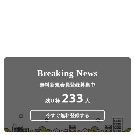
Breaking News
無料新規会員登録募集中
233
残り枠
人
今すぐ無料登録する