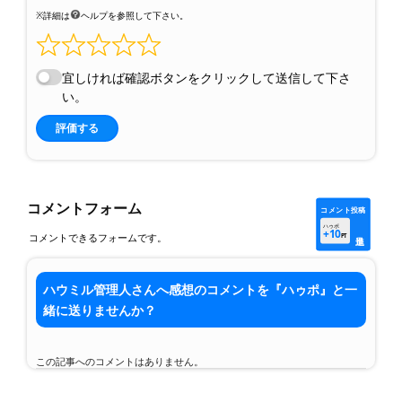
※詳細は
ヘルプを参照して下さい。
宜しければ確認ボタンをクリックして送信して下さ
い。
評価する
コメントフォーム
コメント投稿
ハゥポ
+10
コメントできるフォームです。
PT
ハウミル管理人さんへ感想のコメントを『ハゥポ』と一
緒に送りませんか？
この記事へのコメントはありません。