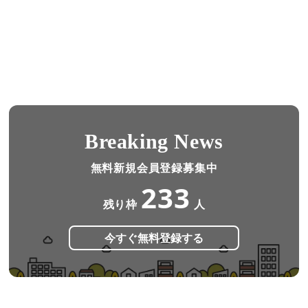
Breaking News
無料新規会員登録募集中
233
残り枠
人
今すぐ無料登録する