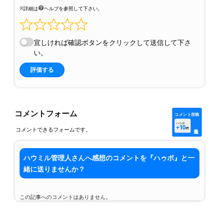
※詳細は
ヘルプを参照して下さい。
宜しければ確認ボタンをクリックして送信して下さ
い。
評価する
コメントフォーム
コメント投稿
ハゥポ
+10
コメントできるフォームです。
PT
ハウミル管理人さんへ感想のコメントを『ハゥポ』と一
緒に送りませんか？
この記事へのコメントはありません。