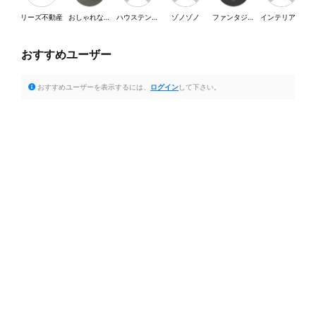
リーズ不動産
おしゃれな家が好き
ハウステンボス
ゾノゾノ
ファンタジスタ
インテリア・SY
おすすめユーザー
おすすめユーザーを表示するには、
ログイン
して下さい。