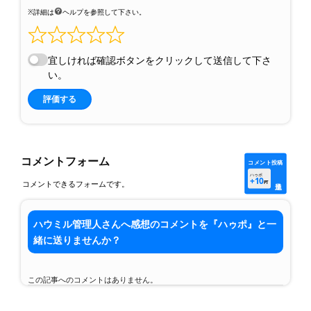
※詳細は
ヘルプを参照して下さい。
宜しければ確認ボタンをクリックして送信して下さ
い。
評価する
コメントフォーム
コメント投稿
ハゥポ
+10
コメントできるフォームです。
PT
ハウミル管理人さんへ感想のコメントを『ハゥポ』と一
緒に送りませんか？
この記事へのコメントはありません。