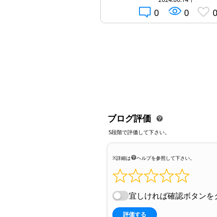
0
0
ブログ評価
5段階で評価して下さい。
※詳細は
ヘルプを参照して下さい。
宜しければ確認ボタンを
評価する