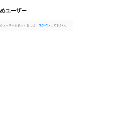
すめユーザー
めユーザーを表示するには、
ログイン
して下さい。