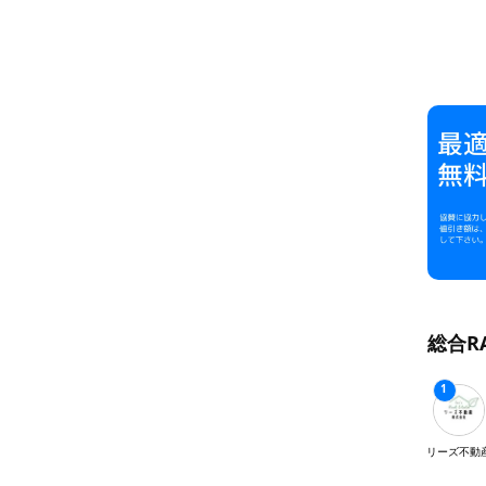
総合R
リーズ不動