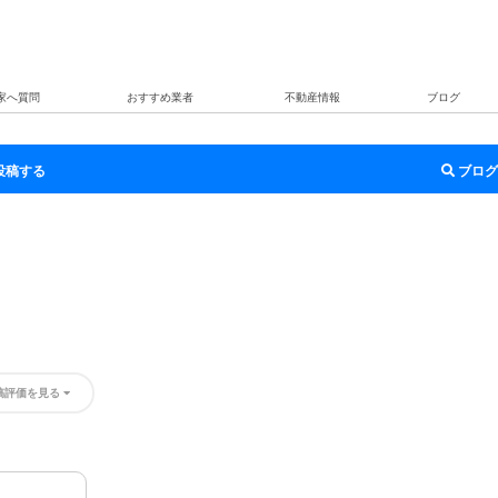
家へ質問
おすすめ業者
不動産情報
ブログ
投稿する
ブログ
稿評価を見る