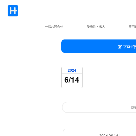
一括お問合せ
受発注・求人
専門
ブログ
2024
6/14
投
2024.06.14