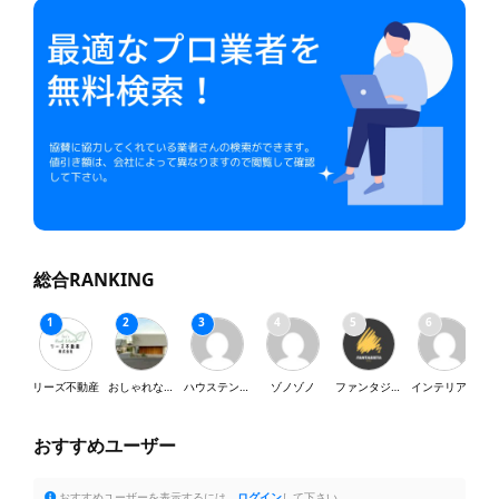
総合RANKING
リーズ不動産
おしゃれな家が好き
ハウステンボス
ゾノゾノ
ファンタジスタ
インテリア・SY
おすすめユーザー
おすすめユーザーを表示するには、
ログイン
して下さい。