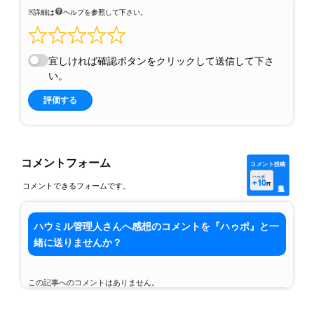
※詳細は
ヘルプを参照して下さい。
宜しければ確認ボタンをクリックして送信して下さ
い。
評価する
コメントフォーム
コメント投稿
ハゥポ
+10
コメントできるフォームです。
PT
ハウミル管理人さんへ感想のコメントを『ハゥポ』と一
緒に送りませんか？
この記事へのコメントはありません。