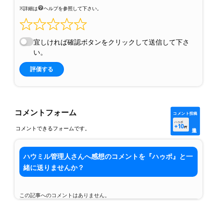
※詳細は
ヘルプを参照して下さい。
宜しければ確認ボタンをクリックして送信して下さ
い。
評価する
コメントフォーム
コメント投稿
ハゥポ
+10
コメントできるフォームです。
PT
ハウミル管理人さんへ感想のコメントを『ハゥポ』と一
緒に送りませんか？
この記事へのコメントはありません。