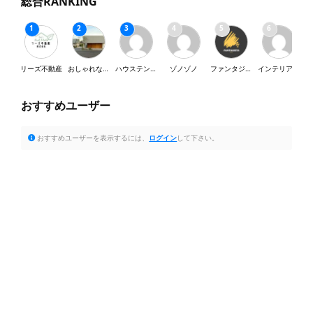
総合RANKING
リーズ不動産
おしゃれな家が好き
ハウステンボス
ゾノゾノ
ファンタジスタ
インテリア・SY
おすすめユーザー
おすすめユーザーを表示するには、
ログイン
して下さい。