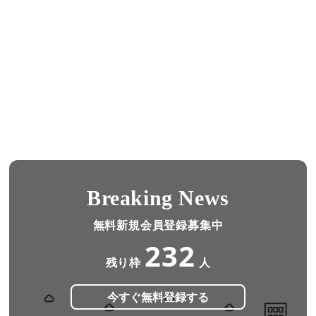
Breaking News
無料新規会員登録募集中
232
残り枠
人
今すぐ無料登録する