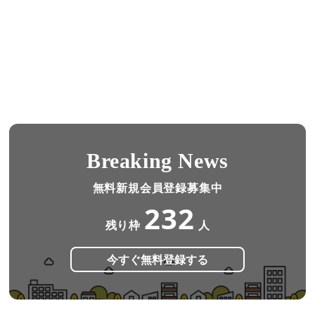
Breaking News
無料新規会員登録募集中
232
残り枠
人
今すぐ無料登録する