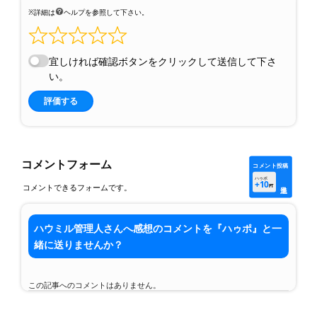
※詳細は
ヘルプを参照して下さい。
宜しければ確認ボタンをクリックして送信して下さ
い。
評価する
コメントフォーム
コメント投稿
ハゥポ
+10
コメントできるフォームです。
PT
ハウミル管理人さんへ感想のコメントを『ハゥポ』と一
緒に送りませんか？
この記事へのコメントはありません。