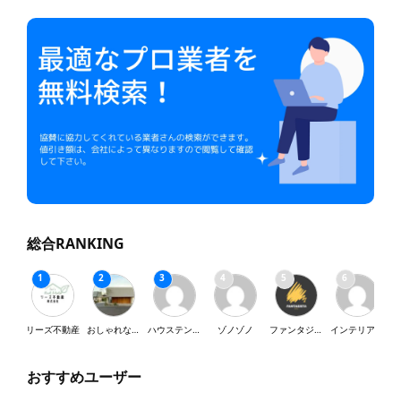
総合RANKING
リーズ不動産
おしゃれな家が好き
ハウステンボス
ゾノゾノ
ファンタジスタ
インテリア・SY
おすすめユーザー