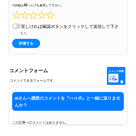
※詳細は
ヘルプを参照して下さい。
宜しければ確認ボタンをクリックして送信して下さ
い。
評価する
コメントフォーム
コメント投稿
ハゥポ
+10
コメントできるフォームです。
PT
aiさんへ感想のコメントを『ハゥポ』と一緒に送りませ
んか？
この記事へのコメントはありません。