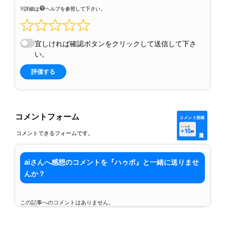
※詳細は
ヘルプを参照して下さい。
宜しければ確認ボタンをクリックして送信して下さ
い。
評価する
コメントフォーム
コメント投稿
ハゥポ
+10
コメントできるフォームです。
PT
aiさんへ感想のコメントを『ハゥポ』と一緒に送りませ
んか？
この記事へのコメントはありません。