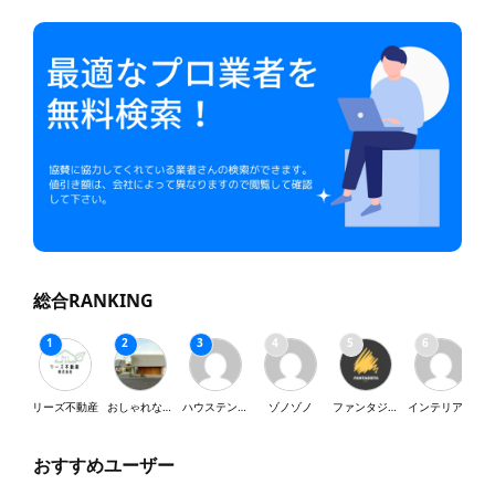
総合RANKING
リーズ不動産
おしゃれな家が好き
ハウステンボス
ゾノゾノ
ファンタジスタ
インテリア・SY
おすすめユーザー