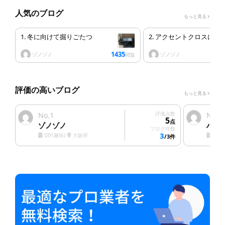
レット●独立洗面台●室内洗濯機置き
場●オートロック●エレベーター
人気のブログ
もっと見る
『X068』
1. 冬に向けて掘りごたつ
2. アクセントクロスにし
1435
ゾノゾノ
ゾノゾノ
閲覧
評価の高いブログ
もっと見る
1
評価点数
2
No.
No.
5
点
ゾノゾノ
ハウ
ブログ件数
3
DIY(趣味)
大阪府
塗装
/3件