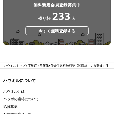
無料新規会員登録募集中
233
残り枠
人
今すぐ無料登録する
ハウミルトップ
不動産
💚築浅●仲介手数料無料💚【関西線「ＪＲ難波」徒歩
ハウミルについて
ハウミルとは
ハゥポの獲得について
協賛募集