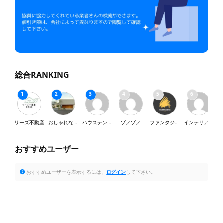
総合RANKING
リーズ不動産
おしゃれな家が好き
ハウステンボス
ゾノゾノ
ファンタジスタ
インテリア・SY
おすすめユーザー
おすすめユーザーを表示するには、
ログイン
して下さい。