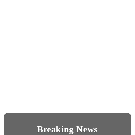
Breaking News