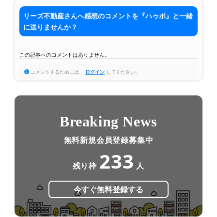
リーズ不動産さんへ感想のコメントを『ハゥポ』と一緒
に送りませんか？
この記事へのコメントはありません。
コメントするためには、
ログイン
してください。
Breaking News
無料新規会員登録募集中
233
残り枠
人
今すぐ無料登録する