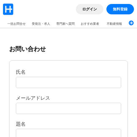
ログイン
無料登録
一括お問合せ
受発注・求人
専門家へ質問
おすすめ業者
不動産情報
ブロ
お問い合わせ
氏名
メールアドレス
題名