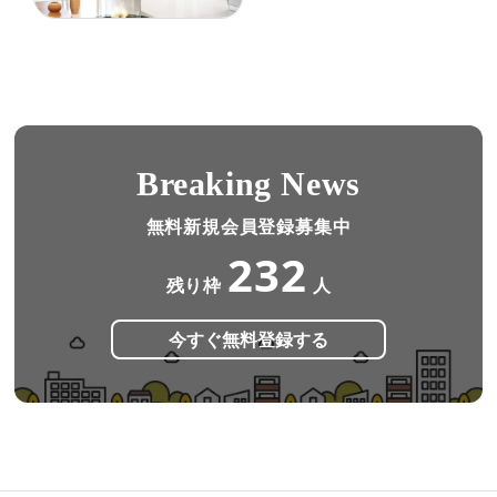
Breaking News
無料新規会員登録募集中
232
残り枠
人
今すぐ無料登録する